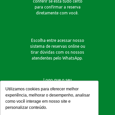
conferir se está tudo certo
para confirmar a reserva
diretamente com você.
Escolha entre acessar nosso
sistema de reservas online ou
tirar dúvidas com os nossos
atendentes pelo WhatsApp.
Logo que o seu
atendimento começar, a
Utilizamos cookies para oferecer melhor
sua reserva será concluída
experiência, melhorar o desempenho, analisar
e a sua estada já estará
como você interage em nosso site e
organizada.
personalizar conteúdo.